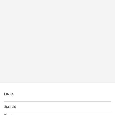
LINKS
Sign Up