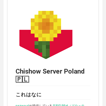
Chishow Server Poland
🇵🇱
これはなに
nazwa.pl
が提供している
月額0,99zł（ズウォテ