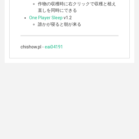
作物の収穫時に右クリックで収穫と植え
直しを同時にできる
One Player Sleep
v1.2
誰かが寝ると朝が来る
chishow.pl -
eai04191