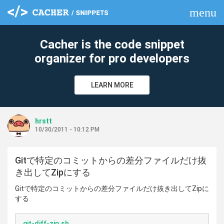
menu
clear
Cacher is the code snippet
organizer for pro developers
LEARN MORE
hrstt
10/30/2011 - 10:12 PM
Gitで特定のコミットからの差分ファイルだけ抜
き出してZipにする
Gitで特定のコミットからの差分ファイルだけ抜き出してZipに
する
git-diff-zip.sh