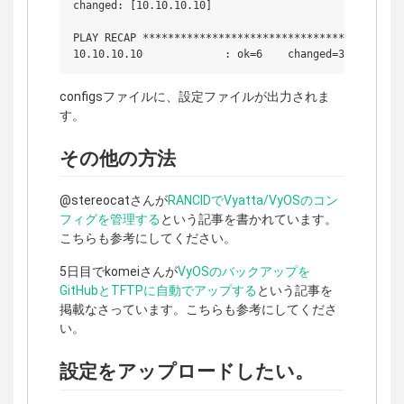
changed: [10.10.10.10]

PLAY RECAP ******************************************
configsファイルに、設定ファイルが出力されま
す。
その他の方法
@stereocatさんが
RANCIDでVyatta/VyOSのコン
フィグを管理する
という記事を書かれています。
こちらも参考にしてください。
5日目でkomeiさんが
VyOSのバックアップを
GitHubとTFTPに自動でアップする
という記事を
掲載なさっています。こちらも参考にしてくださ
い。
設定をアップロードしたい。