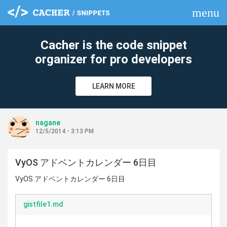
menu
clear
Cacher is the code snippet
organizer for pro developers
LEARN MORE
nagane
12/5/2014 - 3:13 PM
VyOS アドベントカレンダー 6日目
VyOS アドベントカレンダー 6日目
gistfile1.md