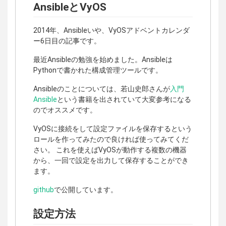
AnsibleとVyOS
2014年、Ansibleいや、VyOSアドベントカレンダ
ー6日目の記事です。
最近Ansibleの勉強を始めました。Ansibleは
Pythonで書かれた構成管理ツールです。
Ansibleのことについては、若山史郎さんが
入門
Ansible
という書籍を出されていて大変参考になる
のでオススメです。
VyOSに接続をして設定ファイルを保存するという
ロールを作ってみたので良ければ使ってみてくだ
さい。 これを使えばVyOSが動作する複数の機器
から、一回で設定を出力して保存することができ
ます。
github
で公開しています。
設定方法