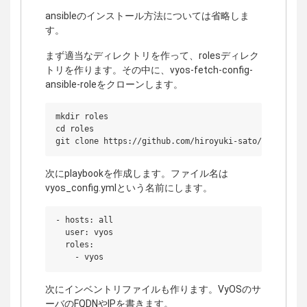
ansibleのインストール方法については省略しま
す。
まず適当なディレクトリを作って、rolesディレク
トリを作ります。その中に、vyos-fetch-config-
ansible-roleをクローンします。
mkdir roles

cd roles

次にplaybookを作成します。ファイル名は
vyos_config.ymlという名前にします。
- hosts: all

  user: vyos

  roles: 

次にインベントリファイルも作ります。VyOSのサ
ーバのFQDNやIPを書きます。