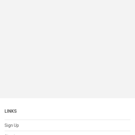
LINKS
Sign Up