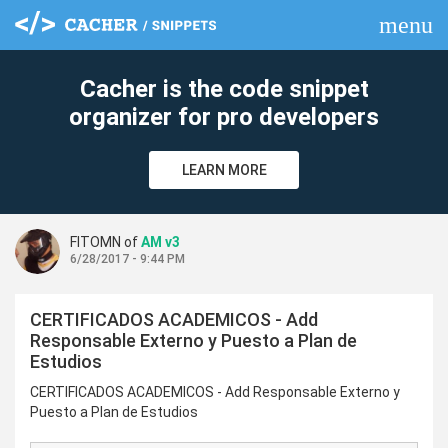
menu
clear
Cacher is the code snippet
organizer for pro developers
LEARN MORE
FITOMN of
AM v3
6/28/2017 - 9:44 PM
CERTIFICADOS ACADEMICOS - Add
Responsable Externo y Puesto a Plan de
Estudios
CERTIFICADOS ACADEMICOS - Add Responsable Externo y
Puesto a Plan de Estudios