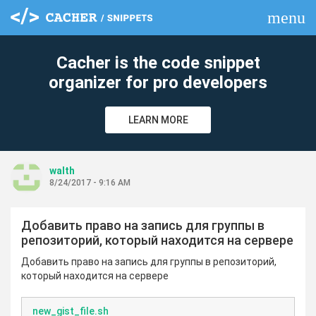
menu
clear
Cacher is the code snippet
organizer for pro developers
LEARN MORE
walth
8/24/2017 - 9:16 AM
Добавить право на запись для группы в
репозиторий, который находится на сервере
Добавить право на запись для группы в репозиторий,
который находится на сервере
new_gist_file.sh