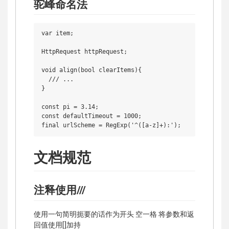
驼峰命名法
var item;

HttpRequest httpRequest;

void align(bool clearItems){

  /// ...

}

const pi = 3.14;

const defaultTimeout = 1000;

文档规范
注释使用///
使用一句简明扼要的话作为开头 空一格 将参数和返
回值使用[]加持