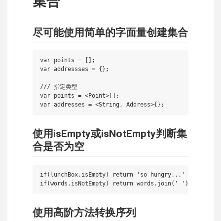
集合
尽可能使用简单的字面量创建集合
var points = [];

var addressses = {};

/// 指定类型

var points = <Point>[];

使用isEmpty或isNotEmpty判断集
合是否为空
if(lunchBox.isEmpty) return 'so hungry...'

使用高阶方法转换序列