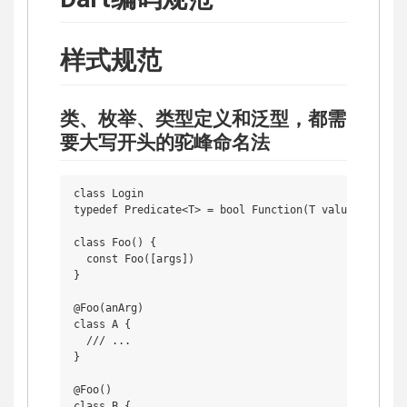
样式规范
类、枚举、类型定义和泛型，都需
要大写开头的驼峰命名法
class Login 

typedef Predicate<T> = bool Function(T value);

class Foo() {

  const Foo([args])

}

@Foo(anArg)

class A {

  /// ...

}

@Foo()

class B {
