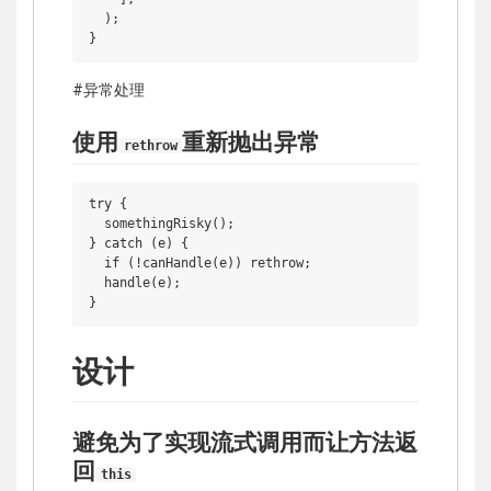
  );

#异常处理
使用
重新抛出异常
rethrow
try {

  somethingRisky();

} catch (e) {

  if (!canHandle(e)) rethrow;

  handle(e);

设计
避免为了实现流式调用而让方法返
回
this