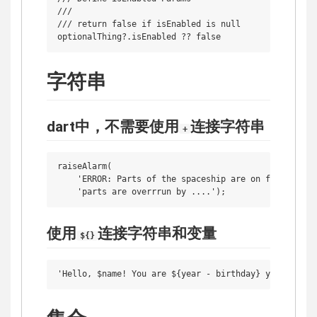
///

/// return false if isEnabled is null

字符串
dart中，不需要使用
连接字符串
+
raiseAlarm(

    'ERROR: Parts of the spaceship are on fire. Other
使用
连接字符串和变量
${}