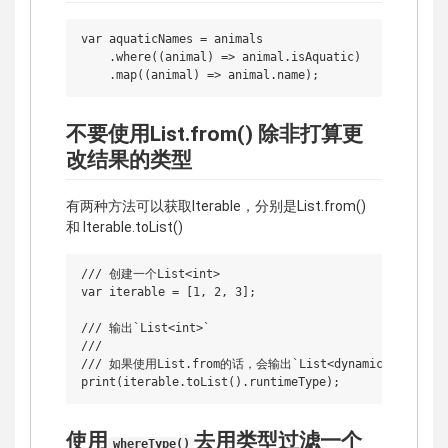
var aquaticNames = animals

    .where((animal) => animal.isAquatic)

不要使用List.from() 除非打算更
改结果的类型
有两种方法可以获取Iterable，分别是List.from()
和 Iterable.toList()
/// 创建一个List<int>

var iterable = [1, 2, 3];

/// 输出`List<int>`

///

/// 如果使用List.from的话，会输出`List<dynamic>`

使用
去用类型过滤一个
whereType()