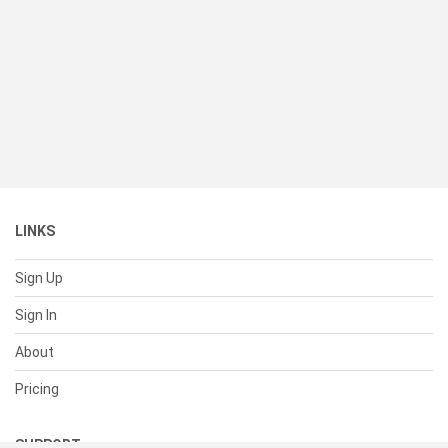
LINKS
Sign Up
Sign In
About
Pricing
SUPPORT