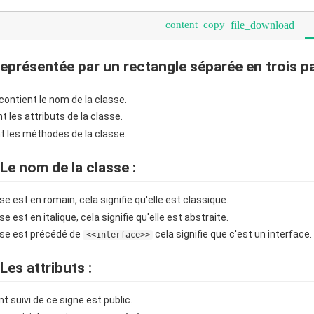
content_copy
file_download
eprésentée par un rectangle séparée en trois pa
contient le nom de la classe.
 les attributs de la classe.
nt les méthodes de la classe.
Le nom de la classe :
se est en romain, cela signifie qu'elle est classique.
se est en italique, cela signifie qu'elle est abstraite.
asse est précédé de
cela signifie que c'est un interface.
<<interface>>
es attributs :
nt suivi de ce signe est public.