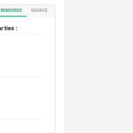
RENDERED
SOURCE
rties :