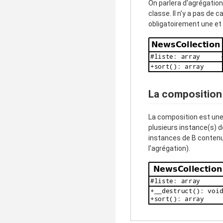
On parlera d'agrégation
classe. Il n'y a pas de c
obligatoirement une et 
La composition
La composition est une
plusieurs instance(s) d
instances de B contenue
l'agrégation).