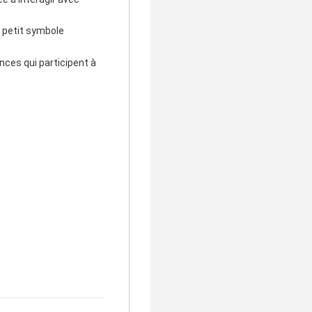
un petit symbole
ances qui participent à