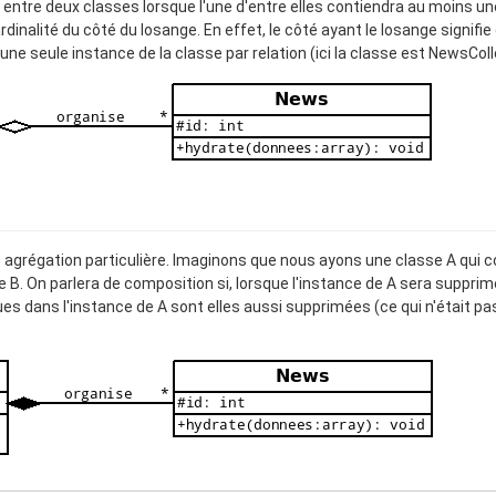
 entre deux classes lorsque l'une d'entre elles contiendra au moins un
ardinalité du côté du losange. En effet, le côté ayant le losange signifie q
une seule instance de la classe par relation (ici la classe est NewsColl
 agrégation particulière. Imaginons que nous ayons une classe A qui c
e B. On parlera de composition si, lorsque l'instance de A sera supprim
s dans l'instance de A sont elles aussi supprimées (ce qui n'était pa