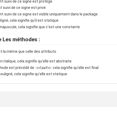
ent suivi de ce signe est protégé.
nt suivi de ce signe est privé.
ent suivi de ce signe est visble uniquement dans le package.
ligné, cela signifie qu'il est statique.
n majuscule, cela signifie que c'est une constante.
e Les méthodes :
est la même que celle des attributs.
 italique, cela signifie qu'elle est abstraite.
thode est précédé de
cela signifie qu'elle est final.
<<leaf>>
uligné, cela signifie qu'elle est statique.