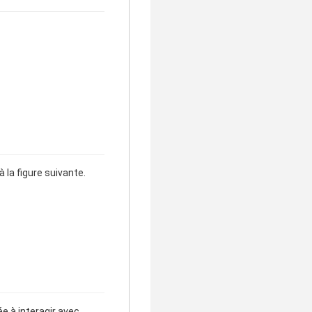
 la figure suivante.
e à interagir avec