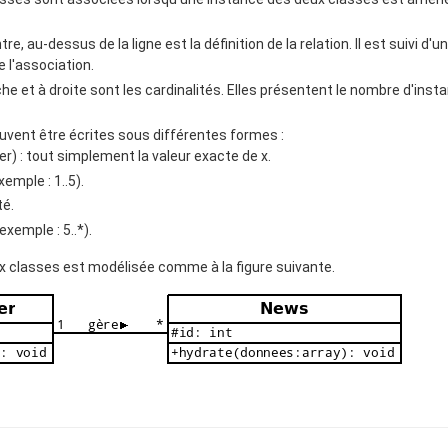
re, au-dessus de la ligne est la définition de la relation. Il est suivi d'
e l'association.
he et à droite sont les cardinalités. Elles présentent le nombre d'inst
euvent être écrites sous différentes formes :
er) : tout simplement la valeur exacte de x.
exemple : 1..5).
té.
(exemple : 5..*).
ux classes est modélisée comme à la figure suivante.