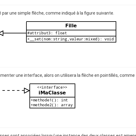
é par une simple flèche, comme indiqué à la figure suivante.
menter une interface, alors on utilisera la flèche en pointillés, comme à
asses sont associées lorsqu'une instance des deux classes est amené