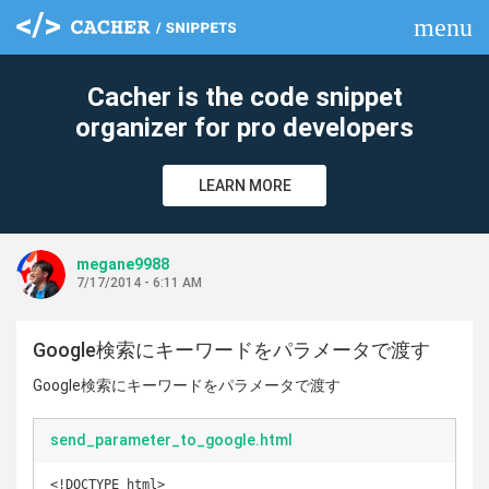
menu
clear
Cacher is the code snippet
organizer for pro developers
LEARN MORE
megane9988
7/17/2014 - 6:11 AM
Google検索にキーワードをパラメータで渡す
Google検索にキーワードをパラメータで渡す
send_parameter_to_google.html
<!DOCTYPE html>
