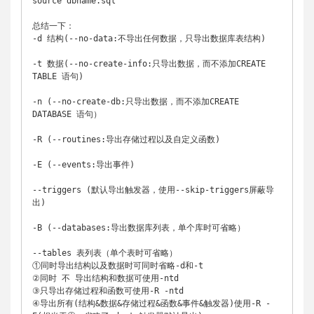
source dbname.sql

总结一下：

-d 结构(--no-data:不导出任何数据，只导出数据库表结构)

-t 数据(--no-create-info:只导出数据，而不添加CREATE 
TABLE 语句)

-n (--no-create-db:只导出数据，而不添加CREATE 
DATABASE 语句）

-R (--routines:导出存储过程以及自定义函数)

-E (--events:导出事件)

--triggers (默认导出触发器，使用--skip-triggers屏蔽导
出)

-B (--databases:导出数据库列表，单个库时可省略）

--tables 表列表（单个表时可省略）

①同时导出结构以及数据时可同时省略-d和-t

②同时 不 导出结构和数据可使用-ntd

③只导出存储过程和函数可使用-R -ntd

④导出所有(结构&数据&存储过程&函数&事件&触发器)使用-R -