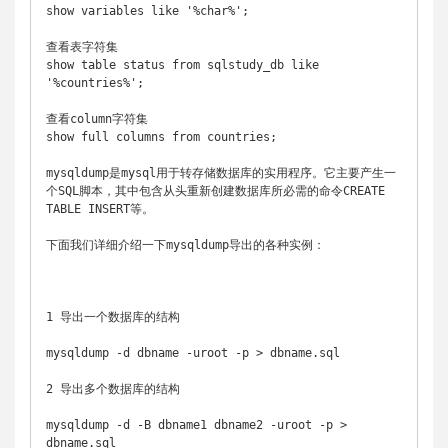
show variables like '%char%'; 

查看表字符集

show table status from sqlstudy_db like 
'%countries%';  

查看column字符集

show full columns from countries; 

mysqldump是mysql用于转存储数据库的实用程序。它主要产生一
个SQL脚本，其中包含从头重新创建数据库所必需的命令CREATE 
TABLE INSERT等。

下面我们详细介绍一下mysqldump导出的各种实例：

1 导出一个数据库的结构

mysqldump -d dbname -uroot -p > dbname.sql

2 导出多个数据库的结构

mysqldump -d -B dbname1 dbname2 -uroot -p > 
dbname.sql
