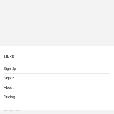
LINKS
Sign Up
Sign In
About
Pricing
SUPPORT