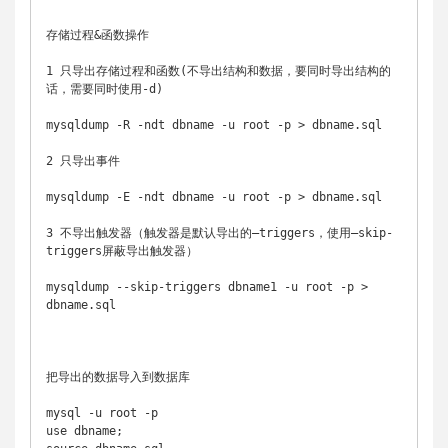
存储过程&函数操作

1 只导出存储过程和函数(不导出结构和数据，要同时导出结构的
话，需要同时使用-d)

mysqldump -R -ndt dbname -u root -p > dbname.sql

2 只导出事件

mysqldump -E -ndt dbname -u root -p > dbname.sql

3 不导出触发器（触发器是默认导出的–triggers，使用–skip-
triggers屏蔽导出触发器）

mysqldump --skip-triggers dbname1 -u root -p > 
dbname.sql

把导出的数据导入到数据库

mysql -u root -p

use dbname;
