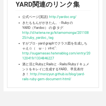
YARD関連のリンク集
公式ページ(英語):
http://yardoc.org/
きたももんががきたん。 - Ruby の
YARD（Yardoc） の @ タグ:
http://d.hatena.ne.jp/kitamomonga/201108
25/ruby_yardoc_tag
すがブロ - yard graphでクラス図を生成しち
ゃえ☆（ゝω・）vｷｬﾋﾟ:
http://sugamasao.hatenablog.com/entry/20
120419/1334846227
酒と泪とRubyとRailsと - Rails/Rubyドキュメ
ントをキレイに生成するYARD、早見表付
き！:
http://morizyun.github.io/blog/yard-
rails-ruby-gem-document-html/