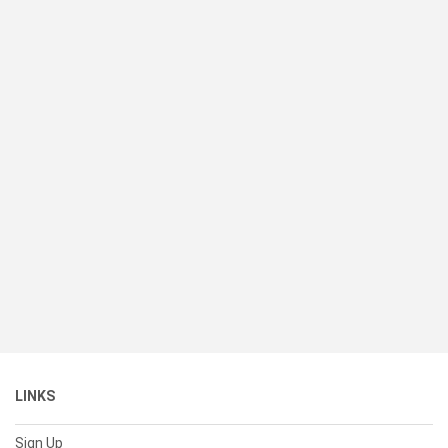
LINKS
Sign Up