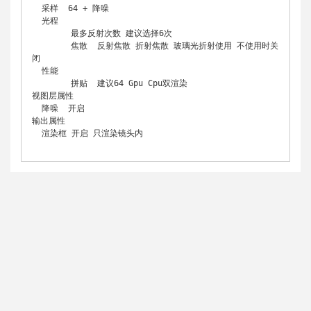
  采样  64 + 降噪

  光程  

        最多反射次数 建议选择6次

        焦散  反射焦散 折射焦散 玻璃光折射使用 不使用时关
闭

  性能

        拼贴  建议64 Gpu Cpu双渲染 

视图层属性

  降噪  开启

输出属性

  渲染框 开启 只渲染镜头内
