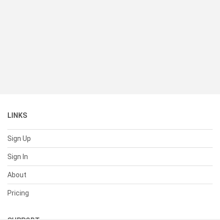
LINKS
Sign Up
Sign In
About
Pricing