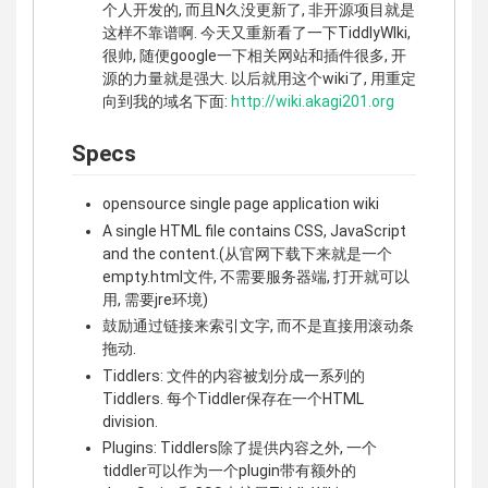
个人开发的, 而且N久没更新了, 非开源项目就是
这样不靠谱啊. 今天又重新看了一下TiddlyWIki,
很帅, 随便google一下相关网站和插件很多, 开
源的力量就是强大. 以后就用这个wiki了, 用重定
向到我的域名下面:
http://wiki.akagi201.org
Specs
opensource single page application wiki
A single HTML file contains CSS, JavaScript
and the content.(从官网下载下来就是一个
empty.html文件, 不需要服务器端, 打开就可以
用, 需要jre环境)
鼓励通过链接来索引文字, 而不是直接用滚动条
拖动.
Tiddlers: 文件的内容被划分成一系列的
Tiddlers. 每个Tiddler保存在一个HTML
division.
Plugins: Tiddlers除了提供内容之外, 一个
tiddler可以作为一个plugin带有额外的