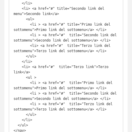
    </li>

    <li> <a href="#" title="Secondo link del 
menu">Secondo link</a>

      <ul>

        <li > <a href="#" title="Primo link del 
sottomenu">Primo link del sottomenu</a> </li>

        <li > <a href="#"  title="Secondo link del 
sottomenu">Secondo link del sottomenu</a> </li>

        <li> <a href="#"  title="Terzo link del 
sottomenu">Terzo link del sottomenu</a> </li>

      </ul>

    </li>

    <li> <a href="#"  title="Terzo link">Terzo 
link</a>

      <ul >

        <li > <a href="#"  title="Primo link del 
sottomenu">Primo link del sottomenu</a> </li>

        <li > <a href="#"  title="Secondo link del 
sottomenu">Secondo link del sottomenu</a> </li>

        <li > <a href="#"  title="Terzo link del 
sottomenu">Terzo link del sottomenu</a> </li>

      </ul>

    </li>

  </ul>

</nav>
