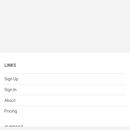
LINKS
Sign Up
Sign In
About
Pricing
SUPPORT