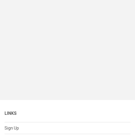
LINKS
Sign Up