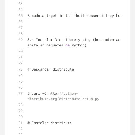
$ sudo apt-get install build-essential python-dev
3.- Instalar Distribute y pip, (herramientas para 
instalar paquetes 
de
 Python)
# Descargar distribute
$ curl -O http:
//python-
distribute.org/distribute_setup.py
# Instalar distribute