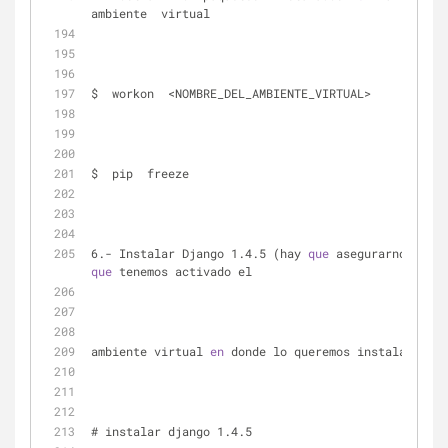
ambiente  virtual
$  workon  <NOMBRE_DEL_AMBIENTE_VIRTUAL>
$  pip  freeze
6.- Instalar Django 1.4.5 (hay 
que
 asegurarnos 
de
que
 tenemos activado el 
ambiente virtual 
en
 donde lo queremos instalar)
# instalar django 1.4.5