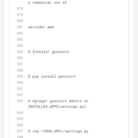
a comunicar con el 
servidor web
# Instalar gunicorn
$ pip install gunicorn
# Agregar gunicorn dentro 
de
INSTALLED_APPS(settings.py)
$ vim <YOUR_APP>/settings.py