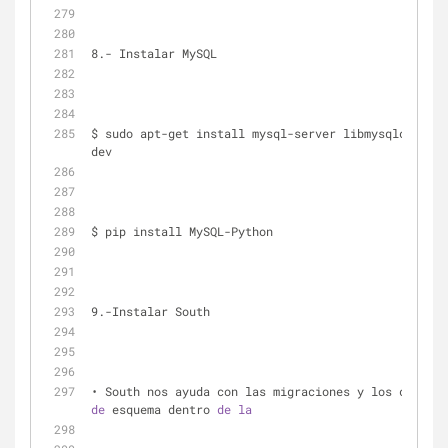
8.- Instalar MySQL
$ sudo apt-get install mysql-server libmysqlclient-
dev
$ pip install MySQL-Python
9.-Instalar South
de
 esquema dentro 
de
la