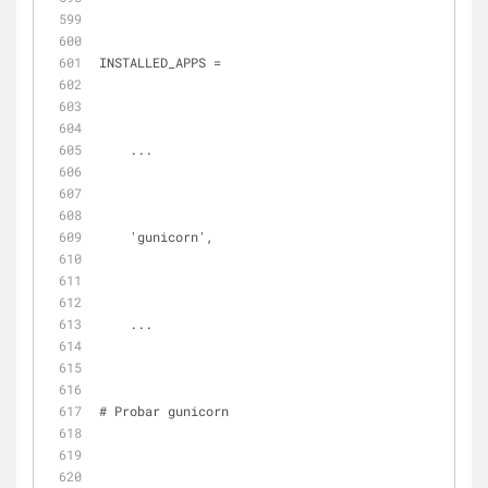
INSTALLED_APPS =
    ...
    'gunicorn',
    ...
# Probar gunicorn