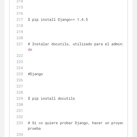
$ pip install Django== 1.4.5
de
#Django
$ pip install docutils
# Si 
se
 quiere probar Django, hacer un proyecto 
de
prueba