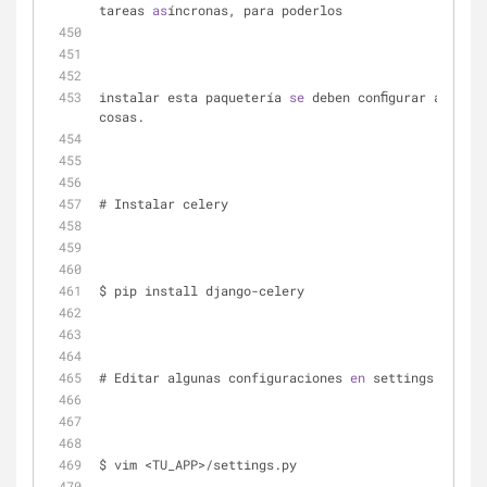
tareas 
as
íncronas, para poderlos 
instalar esta paquetería 
se
 deben conﬁgurar algunas 
cosas.
# Instalar celery
$ pip install django-celery
# Editar algunas configuraciones 
en
 settings.py
$ vim <TU_APP>/settings.py