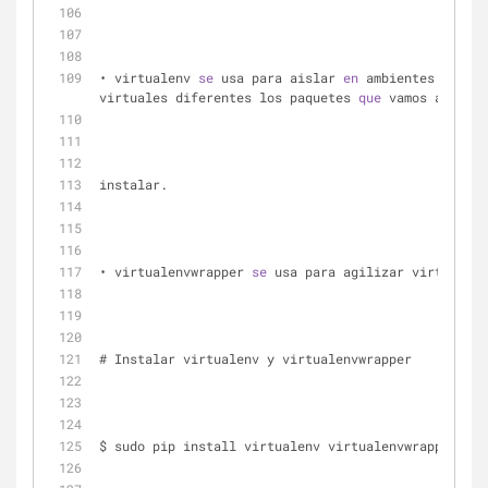
• virtualenv 
se
 usa para aislar 
en
 ambientes 
virtuales diferentes los paquetes 
que
 vamos a 
instalar.
• virtualenvwrapper 
se
 usa para agilizar virtualenv
# Instalar virtualenv y virtualenvwrapper
$ sudo pip install virtualenv virtualenvwrapper