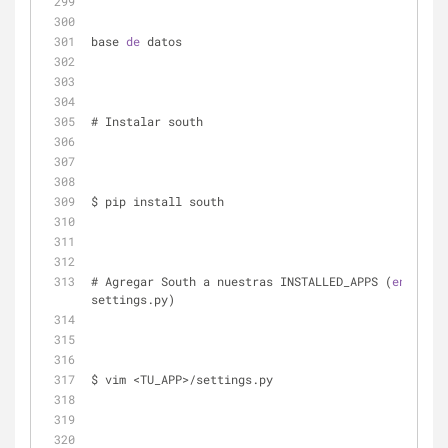
base 
de
 datos
# Instalar south
$ pip install south
# Agregar South a nuestras INSTALLED_APPS (
en
settings.py)
$ vim <TU_APP>/settings.py