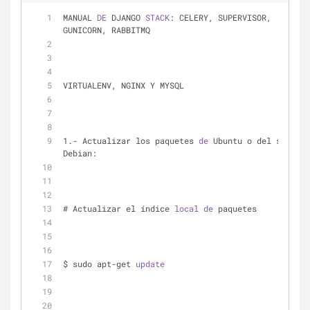
MANUAL 
DE
 DJANGO 
STACK
: CELERY, SUPERVISOR, 
GUNICORN, RABBITMQ 
VIRTUALENV, NGINX Y MYSQL
1.- Actualizar los paquetes 
de
 Ubuntu o del sistema 
Debian:
# Actualizar el índice 
local
de
 paquetes
$ sudo apt-get 
update