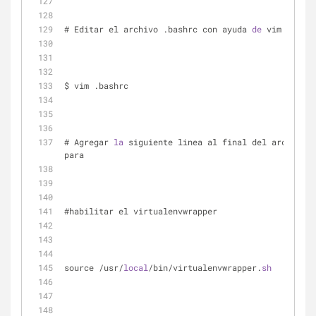
# Editar el archivo .bashrc con ayuda 
de
 vim
$ vim .bashrc
# Agregar 
la
 siguiente linea al final del archivo 
para 
#habilitar el virtualenvwrapper
source /usr/
local
/bin/virtualenvwrapper.
sh