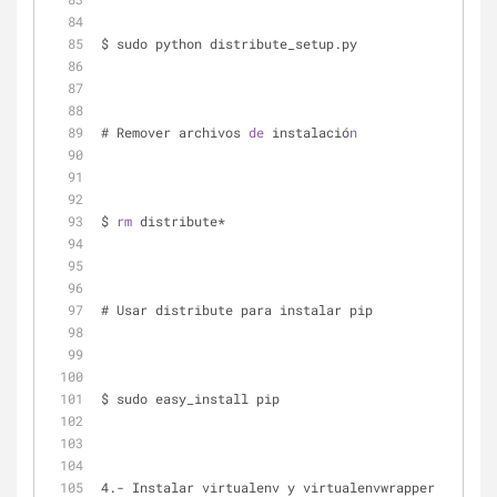
$ sudo python distribute_setup.py
# Remover archivos 
de
 instalació
n
$ 
rm
 distribute*
# Usar distribute para instalar pip
$ sudo easy_install pip
4.- Instalar virtualenv y virtualenvwrapper