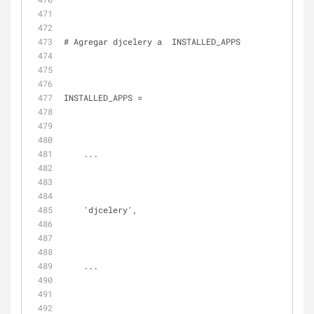
# Agregar djcelery a  INSTALLED_APPS
INSTALLED_APPS = 
    ...
    'djcelery',
    ...