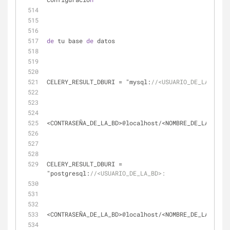
de
 tu base 
de
 datos
CELERY_RESULT_DBURI = "mysql:
//<USUARIO_DE_LA_BD>: 
<CONTRASEÑA_DE_LA_BD>@localhost/<NOMBRE_DE_LA_BD>"
CELERY_RESULT_DBURI = 
"postgresql:
//<USUARIO_DE_LA_BD>: 
<CONTRASEÑA_DE_LA_BD>@localhost/<NOMBRE_DE_LA_BD>"