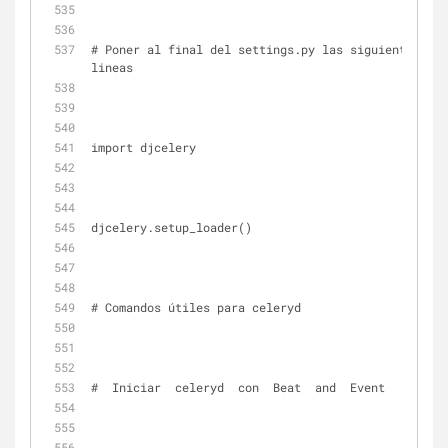
# Poner al final del settings.py las siguientes 
lineas
import djcelery
djcelery.setup_loader()
# Comandos útiles para celeryd
#  Iniciar  celeryd  con  Beat  and  Event