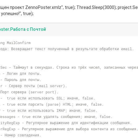
щен проект ZennoPoster.xmlz", true); Thread.Sleep(3000); project.
спешно!", true);
ster.Работа с Почтой
ing MailConfirm
тода: Возвращает текст полученный в результате обработки email.
tSec - Таймаут в секундах. Строка из трёх чисел, записанных чере
in - Логин для почты.
s - Пароль для почты.
rver - Сервер почты (mail server).
-  Порт сервера (server port).
SL -  true если использовать SSL; иначе, false.
TML - true если парсить (parse) HTML; иначе, false.
MAP - true если использовать IMAP; иначе, false.
veMessages - true если удалять сообщения; иначе, false.
entityRegExp - Регулярное выражение для идентификации сообщения.
rserRegExp - Регулярное выражение для выбора контента из сообщения
m - Номер совпадения.