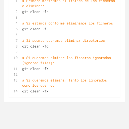
# Primero mostramos el listado de los ficheros 
a eliminar:
git clean -fn
# Si estamos conforme eliminamos los ficheros:
git clean -f
# Si ademas queremos eliminar directorios:
git clean -fd
# Si queremos elminar los ficheros ignorados 
(ignored files):
git clean -fX
# Si queremos eliminar tanto los ignorados 
como los que no:
git clean -fx