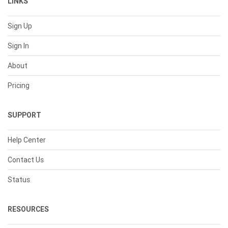
LINKS
Sign Up
Sign In
About
Pricing
SUPPORT
Help Center
Contact Us
Status
RESOURCES