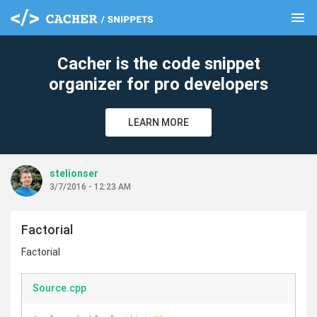
menu
clear
Cacher is the code snippet
organizer for pro developers
LEARN MORE
stelionser
3/7/2016 - 12:23 AM
Factorial
Factorial
Source.cpp