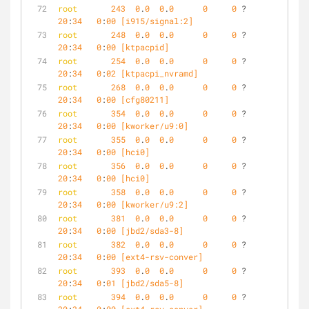
root
243
0
.
0
0
.
0
0
0
 ?        S    
20
:
34
0
:
00
 [i915/signal:2]
root
248
0
.
0
0
.
0
0
0
 ?        S<   
20
:
34
0
:
00
 [ktpacpid]
root
254
0
.
0
0
.
0
0
0
 ?        S    
20
:
34
0
:
02
 [ktpacpi_nvramd]
root
268
0
.
0
0
.
0
0
0
 ?        S<   
20
:
34
0
:
00
 [cfg80211]
root
354
0
.
0
0
.
0
0
0
 ?        S<   
20
:
34
0
:
00
 [kworker/u9:0]
root
355
0
.
0
0
.
0
0
0
 ?        S<   
20
:
34
0
:
00
 [hci0]
root
356
0
.
0
0
.
0
0
0
 ?        S<   
20
:
34
0
:
00
 [hci0]
root
358
0
.
0
0
.
0
0
0
 ?        S<   
20
:
34
0
:
00
 [kworker/u9:2]
root
381
0
.
0
0
.
0
0
0
 ?        S    
20
:
34
0
:
00
 [jbd2/sda3-8]
root
382
0
.
0
0
.
0
0
0
 ?        S<   
20
:
34
0
:
00
 [ext4-rsv-conver]
root
393
0
.
0
0
.
0
0
0
 ?        S    
20
:
34
0
:
01
 [jbd2/sda5-8]
root
394
0
.
0
0
.
0
0
0
 ?        S<   