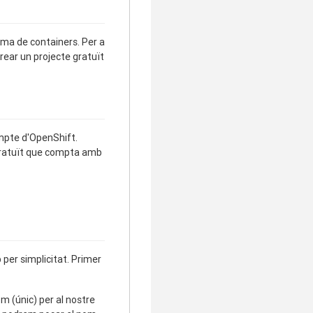
rma de containers. Per a
rear un projecte gratuït
mpte d'OpenShift.
 gratuït que compta amb
 per simplicitat. Primer
m (únic) per al nostre