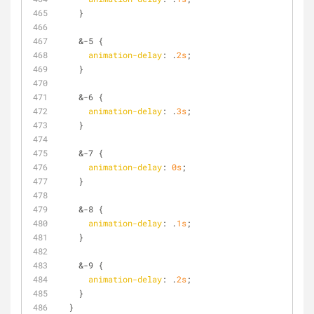
    }
    &-5 {
animation-delay
: .
2s
;
    }
    &-6 {
animation-delay
: .
3s
;
    }
    &-7 {
animation-delay
: 
0s
;
    }
    &-8 {
animation-delay
: .
1s
;
    }
    &-9 {
animation-delay
: .
2s
;
    }
  }