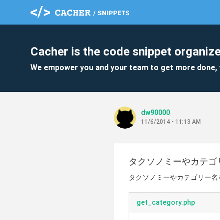
Cacher is the code snippet organize
We empower you and your team to get more done, 
dw90000
11/6/2014 - 11:13 AM
タクソノミーやカテゴ
タクソノミーやカテゴリー名
get_category.php