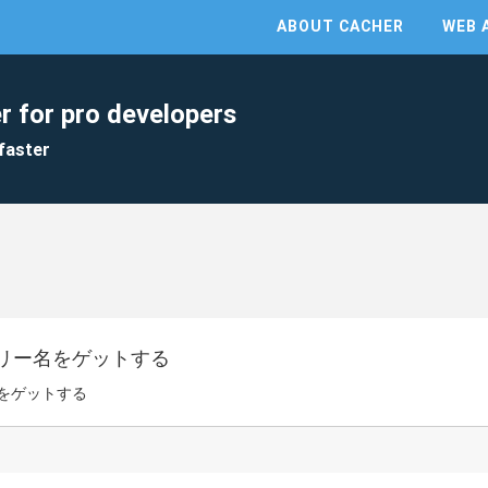
ABOUT CACHER
WEB 
r for pro developers
faster
リー名をゲットする
をゲットする