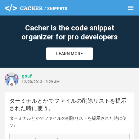
menu
clear
Cacher is the code snippet
organizer for pro developers
LEARN MORE
gouf
12/20/2013 - 9:29 AM
ターミナルとかでファイルの削除リストを提示
された時に使う。
ターミナルとかでファイルの削除リストを提示された時に使
う。