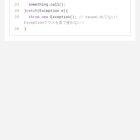
  something.call();
}
catch
(Exception e){
throw
new
 Exception(); 
// causeいれてない！
Exceptionクラスを直で使わない！
}