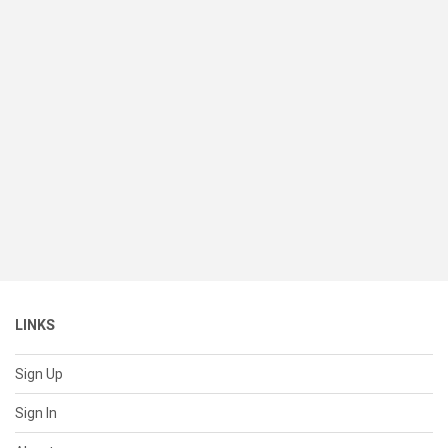
LINKS
Sign Up
Sign In