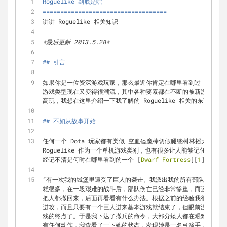
Roguelike 到底是啥
===================================
讲讲 Roguelike 相关知识
*最后更新 2013.5.28*
## 引言
如果你是一位资深游戏玩家，那么最近你肯定在哪里看到过 Roguelik
游戏类型现在又变得很潮流，其中各种要素都在不断的被新游戏借鉴
高玩，我想在这里介绍一下我了解的 Roguelike 相关的东西。
## 不如从故事开始
任何一个 Dota 玩家都有类似"空血磕魔棒切假腿绕树林摇大五杀"
Roguelike 作为一个单机游戏类别，也有很多让人能够记住很久
经记不清是何时在哪里看到的一个 [
Dwarf Fortress
][
1
] 里发
“有一次我的城堡里遭受了巨人的袭击。我派出我的所有部队守卫在
糕很多，在一段艰难的战斗后，部队伤亡已经非常惨重，而还有一个
把人都撤回来，后面再看看有什么办法。根据之前的经验我很明白现
进攻，而且只要有一个巨人进来基本游戏就结束了，但眼前没有什么
戏的终点了。于是我下达了撤兵的命令，大部分矮人都在艰难的往城
有任何动作，我查看了一下她的状态，发现她是一名弓箭手，在性格