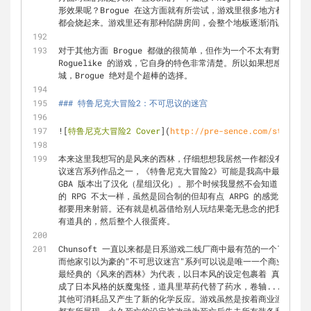
形效果呢？Brogue 在这方面就有所尝试，游戏里很多地方都布满
都会烧起来。游戏里还有那种陷阱房间，会整个地板逐渐消让你掉到
对于其他方面 Brogue 都做的很简单，但作为一个不太有野心做成
Roguelike 的游戏，它自身的特色非常清楚。所以如果想感受一
城，Brogue 绝对是个超棒的选择。
### 特鲁尼克大冒险2：不可思议的迷宫
![
特鲁尼克大冒险2 Cover
](
http://pre-sence.com/static/a
本来这里我想写的是风来的西林，仔细想想我居然一作都没有玩过... 但
议迷宫系列作品之一，《特鲁尼克大冒险2》可能是我高中最沉迷的游
GBA 版本出了汉化（星组汉化）。那个时候我显然不会知道 Rogue
的 RPG 不太一样，虽然是回合制的但却有点 ARPG 的感觉。其他的
都要用来射箭。还有就是机器借给别人玩结果毫无悬念的把我人玩死
有道具的，然后整个人很蛋疼。
Chunsoft 一直以来都是日系游戏二线厂商中最有范的一个了，音响小
而他家引以为豪的"不可思议迷宫"系列可以说是唯一一个商业成功的传统
最经典的《风来的西林》为代表，以日本风的设定包裹着 真·Rogue
成了日本风格的妖魔鬼怪，道具里草药代替了药水，卷轴...还是卷
其他可消耗品又产生了新的化学反应。游戏虽然是按着商业游戏的方向做，