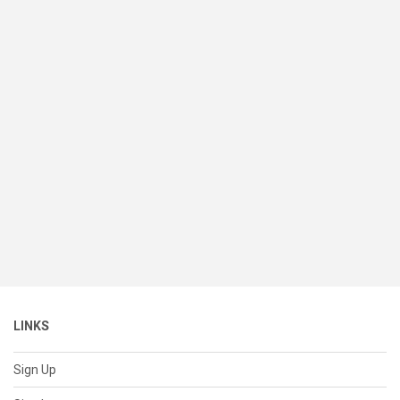
LINKS
Sign Up