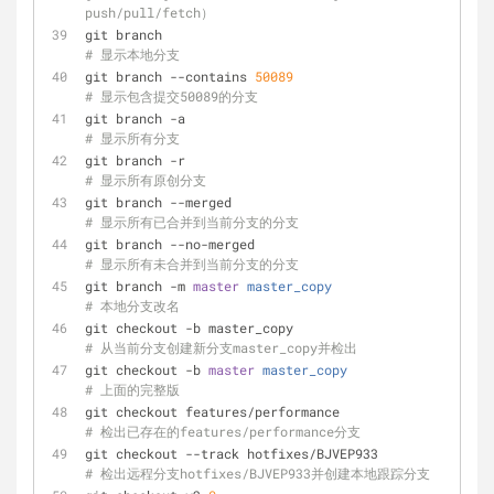
push/pull/fetch）
git branch                                         
# 显示本地分支
git branch --contains 
50089
# 显示包含提交50089的分支
git branch -a                                      
# 显示所有分支
git branch -r                                      
# 显示所有原创分支
git branch --merged                               
# 显示所有已合并到当前分支的分支
git branch --no-merged                           
# 显示所有未合并到当前分支的分支
git branch -m 
master
master_copy
# 本地分支改名
git checkout -b master_copy                     
# 从当前分支创建新分支master_copy并检出
git checkout -b 
master
master_copy
# 上面的完整版
git checkout features/performance             
# 检出已存在的features/performance分支
git checkout --track hotfixes/BJVEP933     
# 检出远程分支hotfixes/BJVEP933并创建本地跟踪分支