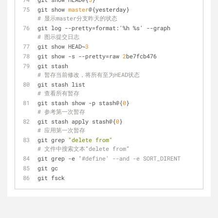
git show 
master
@{yesterday}                        
# 显示master分支昨天的状态
git log --
pretty=
format:'%h %s' --graph        
# 图示提交日志
git show HEAD~
3
git show -s --
pretty=
raw 
2
be7fcb476
git stash                                           
# 暂存当前修改，将所有至为HEAD状态
git stash list                                     
# 查看所有暂存
git stash show -p stash@{
0
}                         
# 参考第一次暂存
git stash apply stash@{
0
}                           
# 应用第一次暂存
git grep 
"delete from"
# 文件中搜索文本“delete from”
git grep -e '
#define' --and -e SORT_DIRENT
git gc
git fsck