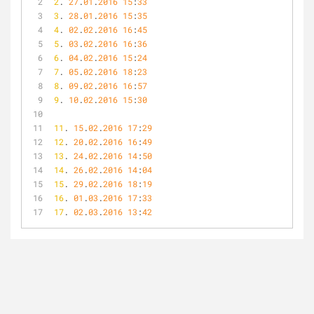
2
. 
27
.
01
.
2016
15
:
33
3
. 
28
.
01
.
2016
15
:
35
4
. 
02
.
02
.
2016
16
:
45
5
. 
03
.
02
.
2016
16
:
36
6
. 
04
.
02
.
2016
15
:
24
7
. 
05
.
02
.
2016
18
:
23
8
. 
09
.
02
.
2016
16
:
57
9
. 
10
.
02
.
2016
15
:
30
11
. 
15
.
02
.
2016
17
:
29
12
. 
20
.
02
.
2016
16
:
49
13
. 
24
.
02
.
2016
14
:
50
14
. 
26
.
02
.
2016
14
:
04
15
. 
29
.
02
.
2016
18
:
19
16
. 
01
.
03
.
2016
17
:
33
17
. 
02
.
03
.
2016
13
:
42