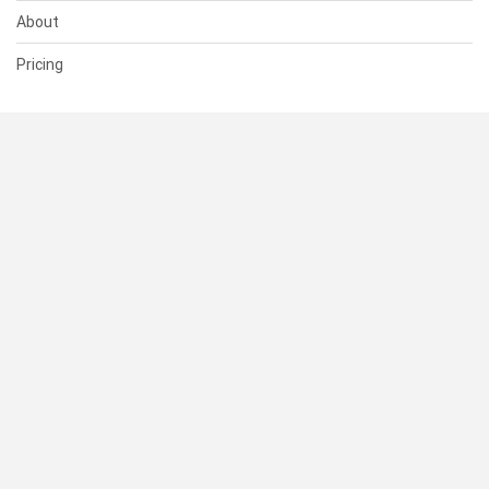
About
Pricing
SUPPORT
Help Center
Contact Us
Status
RESOURCES
Documentation
Blog
Terms of Use