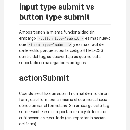
input type submit vs
button type submit
Ambos tienen la misma funcionalidad sin
embargo
es más nuevo
<button type="submit">
que
y es más fácil de
<input type="submit">
darle estilo porque soporta código HTML/CSS
dentro del tag, su desventaja es que no está
soportado en navegadores antiguos.
actionSubmit
Cuando se utiliza un submit normal dentro de un
form, es el form por sí mismo el que indica hacia
dónde enviar el formulario. Sin embargo este tag
sobreescribe ese comportamiento y determina
cuál acción es ejecutada (sin importar la acción
del form).