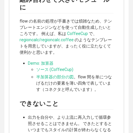
に
flow の名前の処理が手書きでは煩雑なため、テン
プレートエンジンなどを使って自動生成したいと
ころです。 例えば、私は
CoffeeCup
で、
regioncalc/regioncalc.coffee
のようなテンプレー
トを用意していますが、まったく役に立たなくて
便利かと思います。
Demo: 加算器
ソース (CoffeeCup)
半加算器の部分の図
。flow 間を単につな
げるだけの要素を薄い四角で表していま
す（コネクタと呼んでいます）。
できないこと
出力を自分や、より上流に再入力して循環参
照させることはできません。 できたとすると
いつまでもスタイルの計算が終わらなくなる