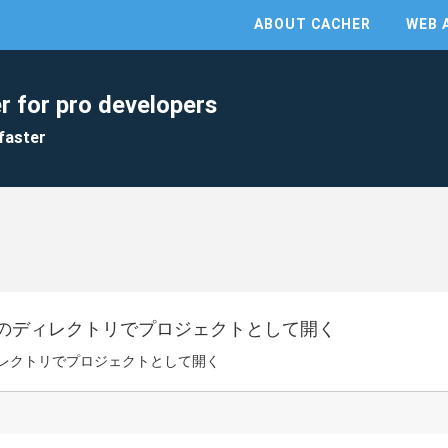
ABOUT CACHER
WEB 
r for pro developers
faster
のディレクトリでプロジェクトとして開く
レクトリでプロジェクトとして開く