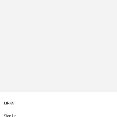
LINKS
Sign Up