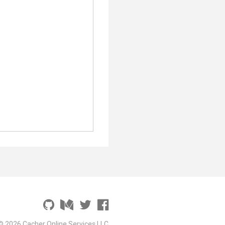
© 2026 Cacher Online Services LLC