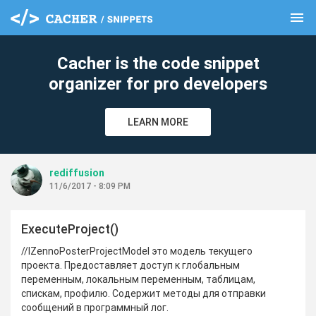
menu
clear
Cacher is the code snippet
organizer for pro developers
LEARN MORE
rediffusion
11/6/2017 - 8:09 PM
ExecuteProject()
//IZennoPosterProjectModel это модель текущего
проекта. Предоставляет доступ к глобальным
переменным, локальным переменным, таблицам,
спискам, профилю. Содержит методы для отправки
сообщений в программный лог.