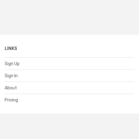
LINKS
Sign Up
Sign In
About
Pricing
SUPPORT
Help Center