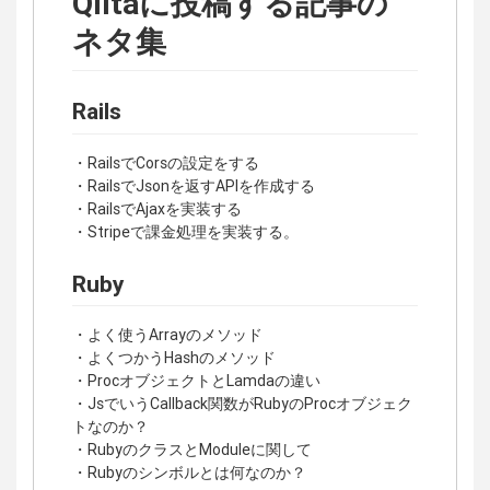
Qiitaに投稿する記事の
ネタ集
Rails
・RailsでCorsの設定をする
・RailsでJsonを返すAPIを作成する
・RailsでAjaxを実装する
・Stripeで課金処理を実装する。
Ruby
・よく使うArrayのメソッド
・よくつかうHashのメソッド
・ProcオブジェクトとLamdaの違い
・JsでいうCallback関数がRubyのProcオブジェク
トなのか？
・RubyのクラスとModuleに関して
・Rubyのシンボルとは何なのか？