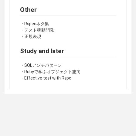
Other
・Rspecネタ集
・テスト稼動開発
・正規表現
Study and later
・SQLアンチパターン
・Rubyで学ぶオブジェクト志向
・Effective test with Rspc