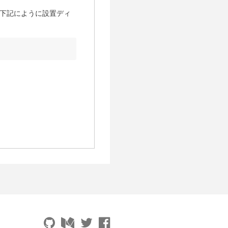
ーし、下記にように設置ディ