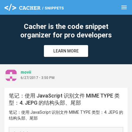
menu
clear
Cacher is the code snippet
organizer for pro developers
LEARN MORE
movii
6/27/2017 - 3:50 PM
笔记：使用 JavaScript 识别文件 MIME TYPE 类
型：4. JEPG 的结构头部、尾部
笔记：使用 JavaScript 识别文件 MIME TYPE 类型：4. JEPG 的
结构头部、尾部