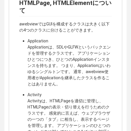
HTMLPage, HTMLElementについ
て
awebviewではGUIを構成するクラスは大きく以下
の4つのクラスに分けることができます。
Application
Applicationは、SDLやGLFWというバックエン
ドを管理するクラスです。 アプリケーション
ひとつにつき、ひとつのApplicationインスタ
ンスを持ちます。 つまり、Applicationはいわ
ゆるシングルトンです。 通常、awebview使
用者がApplicationを継承したクラスを作るこ
とはありません。
Activity
Activityは、HTMLPageを適切に管理し、
HTMLPageの表示・切り替えを行うためのク
ラスです。 感覚的に言えば、ウェブブラウザ
の一つの「タブ」に相当し、表示するページ
を管理します。 アプリケーションのひとつの