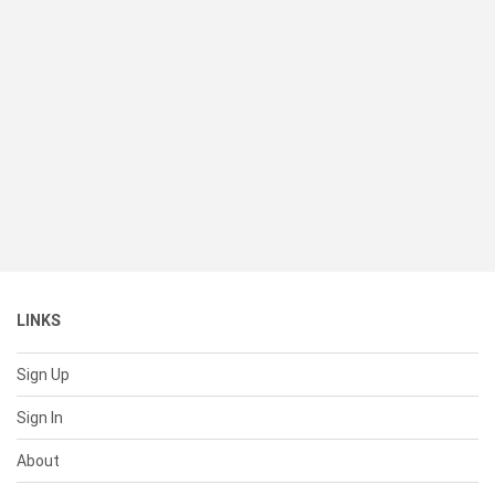
LINKS
Sign Up
Sign In
About