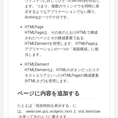
ウィンドウに対してひとつのActivityが対応し
ます。 つまり、複数のウィンドウを同時に表
示するようなアプリケーションでない限り、
Activityは一つで十分です。
HTMLPage
HTMLPageは、その名のとおりHTMLで構成
されたページとその構成要素である
HTMLElementを管理します。 HTMLPageは
アプリケーションの一つの「画面構成」に相
当します。
HTMLElement
HTMLElementは、HTMLのボタンだったりテ
キストエリアといったHTMLPageの構成要素
(HTMLタグ)を管理します。
ページに内容を追加する
たとえば「現在時刻を表示する」に
は、
と
awebview.gui.widgets.text
std.datetime
を使って次のように書きます。