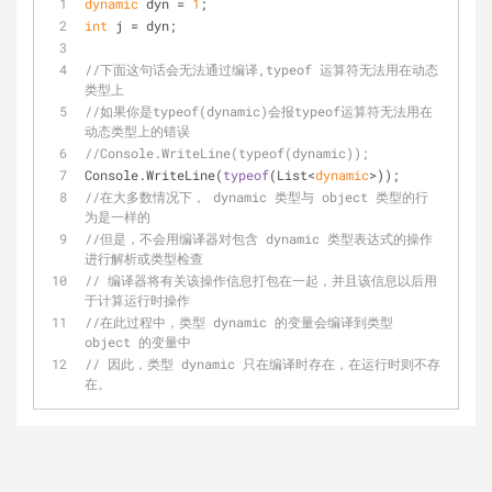
dynamic
 dyn = 
1
;
int
 j = dyn;
//下面这句话会无法通过编译,typeof 运算符无法用在动态
类型上
//如果你是typeof(dynamic)会报typeof运算符无法用在
动态类型上的错误
//Console.WriteLine(typeof(dynamic)); 
Console.WriteLine(
typeof
(List<
dynamic
>));
//在大多数情况下， dynamic 类型与 object 类型的行
为是一样的
//但是，不会用编译器对包含 dynamic 类型表达式的操作
进行解析或类型检查
// 编译器将有关该操作信息打包在一起，并且该信息以后用
于计算运行时操作
//在此过程中，类型 dynamic 的变量会编译到类型 
object 的变量中
// 因此，类型 dynamic 只在编译时存在，在运行时则不存
在。