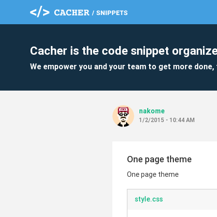
Cacher is the code snippet organize
We empower you and your team to get more done, 
nakome
1/2/2015 - 10:44 AM
One page theme
One page theme
style.css