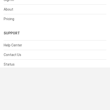
About
Pricing
SUPPORT
Help Center
Contact Us
Status
RESOURCES
Documentation
Blog
Terms of Use