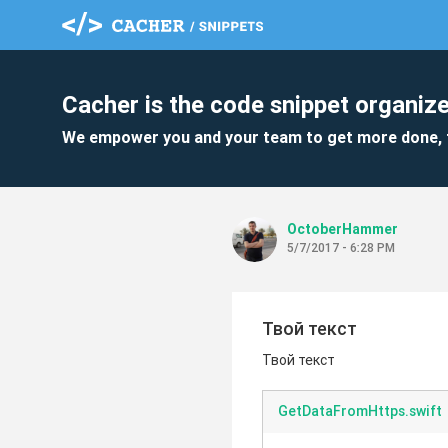
Cacher is the code snippet organize
We empower you and your team to get more done, 
OctoberHammer
5/7/2017 - 6:28 PM
Твой текст
Твой текст
GetDataFromHttps.swift