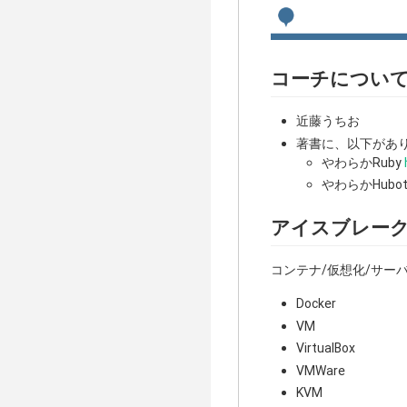
コーチについ
近藤うちお
著書に、以下があ
やわらかRuby
やわらかHubo
アイスブレーク: D
コンテナ/仮想化/サー
Docker
VM
VirtualBox
VMWare
KVM