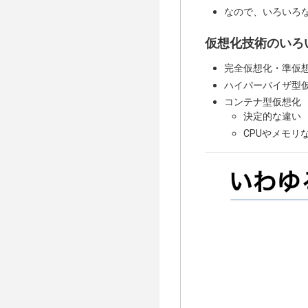
なので、いろいろ
仮想化技術のいろ
完全仮想化・準仮
ハイパーバイザ型
コンテナ型仮想化
決定的な違い
CPUやメモ