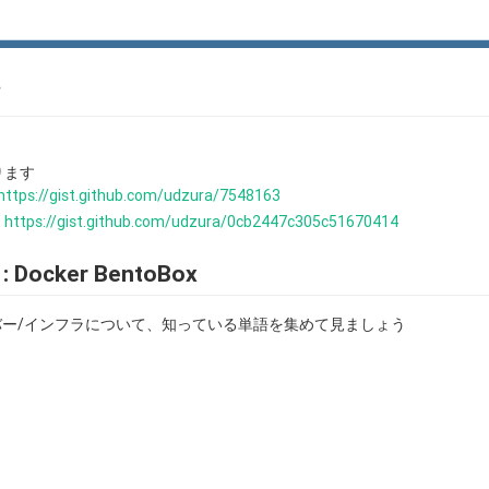
て
ります
https://gist.github.com/udzura/7548163
t
https://gist.github.com/udzura/0cb2447c305c51670414
ocker BentoBox
バー/インフラについて、知っている単語を集めて見ましょう