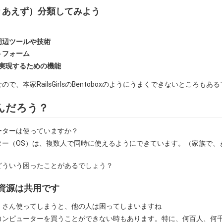
りあえず）分類してみよう
周辺ツールや技術
トフォーム
ナを実現するための機能
、本家RailsGirlsのBentoboxのようにうまくできないところもあるで
なんだろう？
ーターは使っていますか？
ター（OS）は、複数人で同時に使えるようにできています。（家族で、
どういう困ったことがあるでしょう？
資源は共用です
くさん使ってしまうと、他の人は困ってしまいますね
コンピューターを買うことができない時もあります。特に、何百人、何