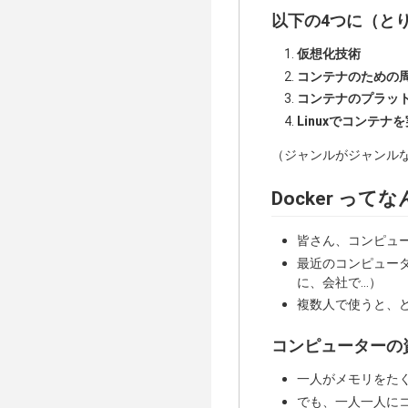
以下の4つに（と
仮想化技術
コンテナのための
コンテナのプラッ
Linuxでコンテ
（ジャンルがジャンルなので
Docker って
皆さん、コンピュ
最近のコンピュー
に、会社で...）
複数人で使うと、
コンピューターの
一人がメモリをた
でも、一人一人に