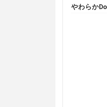
やわらかDoc