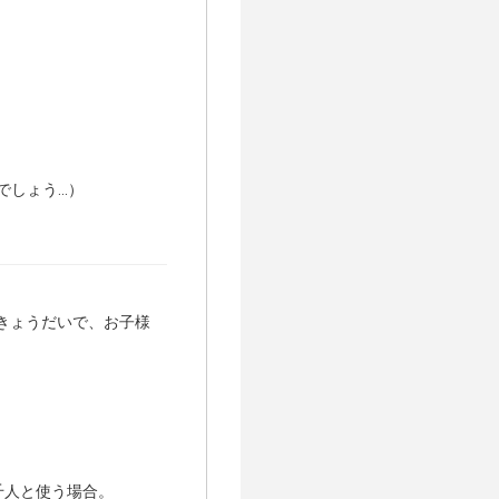
しょう...）
きょうだいで、お子様
千人と使う場合。