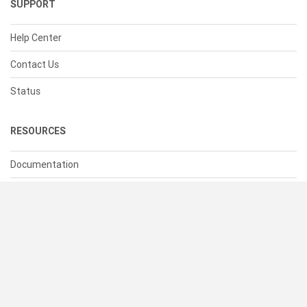
SUPPORT
Help Center
Contact Us
Status
RESOURCES
Documentation
Blog
Terms of Use
Privacy Policy