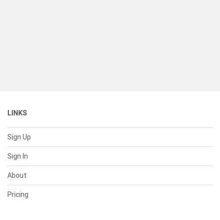
LINKS
Sign Up
Sign In
About
Pricing