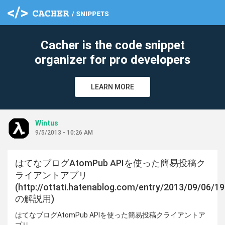
cle
Cacher is the code snippet
organizer for pro developers
LEARN MORE
Wintus
9/5/2013 - 10:26 AM
はてなブログAtomPub APIを使った簡易投稿ク
ライアントアプリ
(http://ottati.hatenablog.com/entry/2013/09/06/1
の解説用)
はてなブログAtomPub APIを使った簡易投稿クライアントア