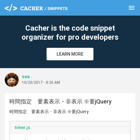
menu
clear
Cacher is the code snippet
organizer for pro developers
LEARN MORE
sou
10/20/2017 - 8:26 AM
時間指定 要素表示・非表示 ※要jQuery
時間指定 要素表示・非表示 ※要jQuery
timer.js