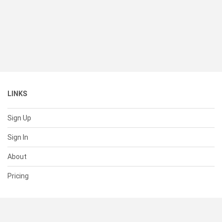
LINKS
Sign Up
Sign In
About
Pricing
SUPPORT