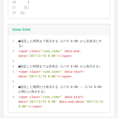
    }
  });
});
timer.html
■指定した時間まで表示する（2/15 0:00 から非表示にす
る）
<
span
class
=
"view_timer"
data-end-
date
=
"2017/2/15 0:00"
>
</
span
>
■指定した時間までは非表示（2/15 0:00 から表示する）
<
span
class
=
"view_timer"
data-start-
date
=
"2017/2/15 0:00"
>
</
span
>
■指定した期間だけ表示する（2/15 0:00 ～ 2/16 0:00 
の間だけ表示する）
<
span
class
=
"view_timer"
data-start-
date
=
"2017/2/15 0:00"
data-end-date
=
"2017/2/16 
0:00"
>
</
span
>