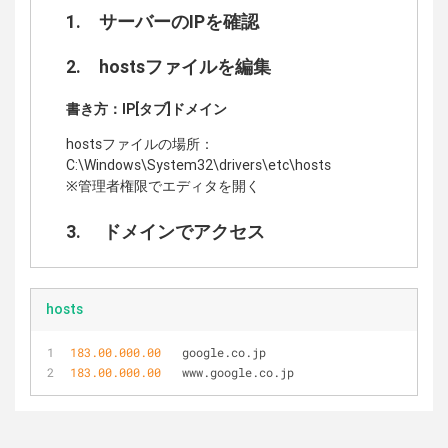
1. サーバーのIPを確認
2. hostsファイルを編集
書き方：IP[タブ]ドメイン
hostsファイルの場所：
C:\Windows\System32\drivers\etc\hosts
※管理者権限でエディタを開く
3. ドメインでアクセス
hosts
183.00.000.00
	google.co.jp
183.00.000.00
	www.google.co.jp