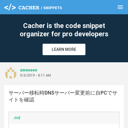
menu
clear
Cacher is the code snippet
organizer for pro developers
LEARN MORE
ameeeee
9/3/2019 - 8:11 AM
サーバー移転時DNSサーバー変更前に自PCでサ
イトを確認
.md