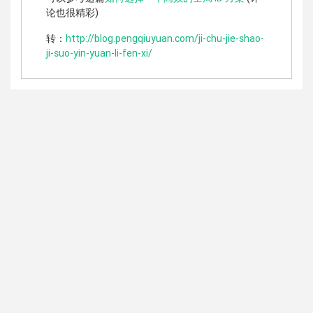
论也很精彩)
转：
http://blog.pengqiuyuan.com/ji-chu-jie-shao-
ji-suo-yin-yuan-li-fen-xi/