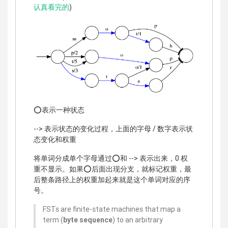
认真看完的
)
⭕️表示一种状态
--> 表示状态的变化过程，上面的字母 / 数字表示状
态变化和权重
将单词分成单个字母通过⭕️和 --> 表示出来，0 权
重不显示。如果⭕️后面出现分支，就标记权重，最
后整条路径上的权重加起来就是这个单词对应的序
号。
FSTs are finite-state machines that map a
term (
byte sequence
) to an arbitrary