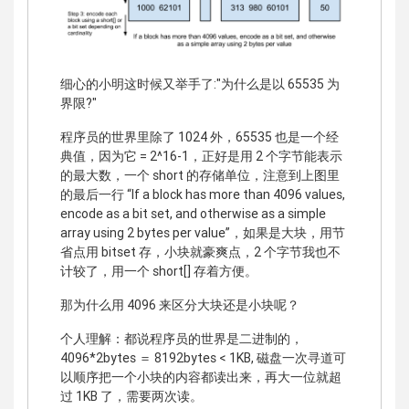
细心的小明这时候又举手了:"为什么是以 65535 为
界限?"
程序员的世界里除了 1024 外，65535 也是一个经
典值，因为它 = 2^16-1，正好是用 2 个字节能表示
的最大数，一个 short 的存储单位，注意到上图里
的最后一行 “If a block has more than 4096 values,
encode as a bit set, and otherwise as a simple
array using 2 bytes per value”，如果是大块，用节
省点用 bitset 存，小块就豪爽点，2 个字节我也不
计较了，用一个 short[] 存着方便。
那为什么用 4096 来区分大块还是小块呢？
个人理解：都说程序员的世界是二进制的，
4096*2bytes ＝ 8192bytes < 1KB, 磁盘一次寻道可
以顺序把一个小块的内容都读出来，再大一位就超
过 1KB 了，需要两次读。