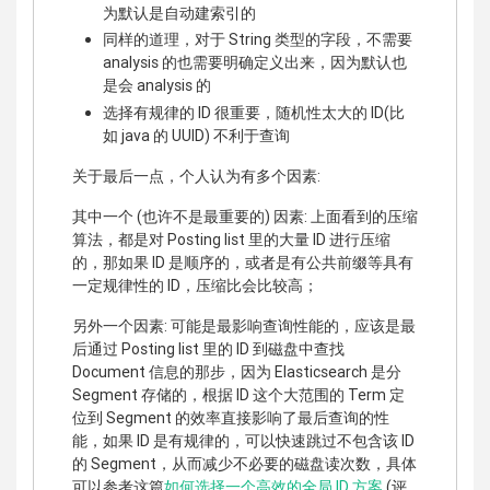
为默认是自动建索引的
同样的道理，对于 String 类型的字段，不需要
analysis 的也需要明确定义出来，因为默认也
是会 analysis 的
选择有规律的 ID 很重要，随机性太大的 ID(比
如 java 的 UUID) 不利于查询
关于最后一点，个人认为有多个因素:
其中一个 (也许不是最重要的) 因素: 上面看到的压缩
算法，都是对 Posting list 里的大量 ID 进行压缩
的，那如果 ID 是顺序的，或者是有公共前缀等具有
一定规律性的 ID，压缩比会比较高；
另外一个因素: 可能是最影响查询性能的，应该是最
后通过 Posting list 里的 ID 到磁盘中查找
Document 信息的那步，因为 Elasticsearch 是分
Segment 存储的，根据 ID 这个大范围的 Term 定
位到 Segment 的效率直接影响了最后查询的性
能，如果 ID 是有规律的，可以快速跳过不包含该 ID
的 Segment，从而减少不必要的磁盘读次数，具体
可以参考这篇
如何选择一个高效的全局 ID 方案
(评