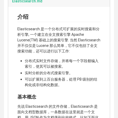
Elasticsearch.md
介绍
Elasticsearch 是一个分布式可扩展的实时搜索和分
析引擎, 一个建立在全文搜索引擎 Apache
Lucene(TM) 基础上的搜索引擎. 当然 Elasticsearch
并不仅仅是 Lucene 那么简单，它不仅包括了全文
搜索功能，还可以进行以下工作:
分布式实时文件存储，并将每一个字段都编入
索引，使其可以被搜索。
实时分析的分布式搜索引擎。
可以扩展到上百台服务器，处理 PB 级别的结
构化或非结构化数据。
基本概念
先说 Elasticsearch 的文件存储，Elasticsearch 是
面向文档型数据库，一条数据在这里就是一个文
档，用 JSON 作为文档序列化的格式，比如下面这