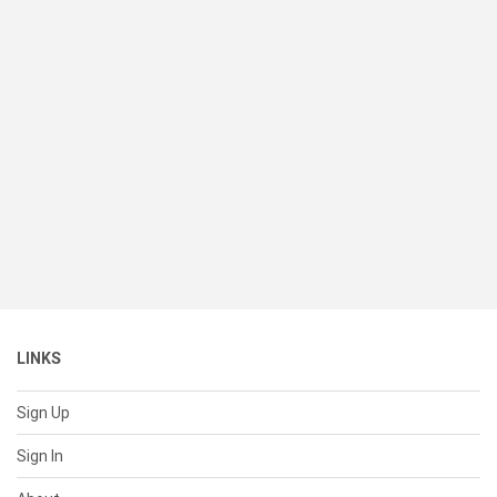
LINKS
Sign Up
Sign In