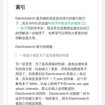
索引
Elasticsearch 最关键的就是提供强大的索引能力
了，其实 InfoQ 的这篇
时间序列数据库的秘密 (2)
——索引
写的非常好，我这里也是围绕这篇结合自己
的理解进一步梳理下，也希望可以帮助大家更好的
理解这篇文章。
Elasticsearch 索引的精髓：
一切设计都是为了提高搜索的性能
另一层意思：为了提高搜索的性能，难免会牺牲某
些其他方面，比如插入 / 更新，否则其他数据库不
用混了。前面看到往 Elasticsearch 里插入一条记
录，其实就是直接 PUT 一个 json 的对象，这个对
象有多个 fields，比如上面例子中的
name, sex, age,
about, interests
，那么在插入这些数据到
Elasticsearch 的同时，Elasticsearch 还默默
1
的为
这些字段建立索引 -- 倒排索引，因为 Elasticsearch
最核心功能是搜索。