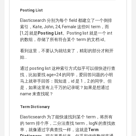
Posting List
Elasticsearch 分别为每个 field 都建立了一个倒排
索引，Kate, John, 24, Female 这些叫 term，而
[1,2] 就是
Posting List
。Posting list 就是一个 int
的数组，存储了所有符合某个 term 的文档 id。
看到这里，不要认为就结束了，精彩的部分才刚开
始...
通过 posting list 这种索引方式似乎可以很快进行查
找，比如要找 age=24 的同学，爱回答问题的小明
马上就举手回答：我知道，id 是 1，2 的同学。但
是，如果这里有上千万的记录呢？如果是想通过
name 来查找呢？
Term Dictionary
Elasticsearch 为了能快速找到某个 term，将所有
的 term 排个序，二分法查找 term，logN 的查找效
率，就像通过字典查找一样，这就是
Term