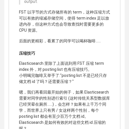
output.
FST 以字节的方式存储所有的 term，这种压缩方式
可以有效的缩减存储空间，使得 term index 足以放
进内存，但这种方式也会导致查找时需要更多的
CPU 资源。
后面的更精彩，看累了的同学可以喝杯咖啡……
压缩技巧
Elasticsearch 里除了上面说到用 FST 压缩 term
index 外，对 posting list 也有压缩技巧。
小明喝完咖啡又举手了:"posting list 不是已经只存
储文档 id 了吗？还需要压缩？"
嗯，我们再看回最开始的例子，如果 Elasticsearch
需要对同学的性别进行索引 (这时传统关系型数据库
已经哭晕在厕所……)，会怎样？如果有上千万个同
学，而世界上只有男 / 女这样两个性别，每个
posting list 都会有至少百万个文档 id。
Elasticsearch 是如何有效的对这些文档 id 压缩的
呢？