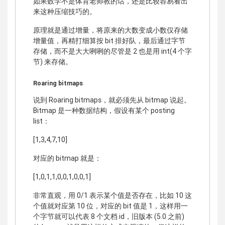
如果数学不是体育老师教的话，还是比较容易看出
来这种压缩技巧的。
原理就是通过增量，将原来的大数变成小数仅存储
增量值，再精打细算按 bit 排好队，最后通过字节
存储，而不是大大咧咧的尽管是 2 也是用 int(4 个字
节) 来存储。
Roaring bitmaps
说到 Roaring bitmaps，就必须先从 bitmap 说起。
Bitmap 是一种数据结构，假设有某个 posting
list：
[1,3,4,7,10]
对应的 bitmap 就是：
[1,0,1,1,0,0,1,0,0,1]
非常直观，用 0/1 表示某个值是否存在，比如 10 这
个值就对应第 10 位，对应的 bit 值是 1，这样用一
个字节就可以代表 8 个文档 id，旧版本 (5.0 之前)