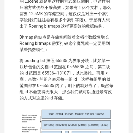
的 Lucene 就是用这样的方式来压缩的，但这样的
压缩方式仍然不够高效，如果有 1 亿个文档，那么
需要 12.5MB 的存储空间，这仅仅是对应一个索引
字段(我们往往会有很多个索引字段)。于是有人想
出了 Roaring bitmaps 这样更高效的数据结构。
Bitmap 的缺点是存储空间随着文档个数线性增长，
Roaring bitmaps 需要打破这个魔咒就一定要用到
某些指数特性：
将 posting list 按照 65535 为界限分块，比如第一
块所包含的文档 id 范围在 0~65535 之间，第二块
的 id 范围是 65536~131071，以此类推。再用 <
商，余数> 的组合表示每一组 id，这样每组里的 id
范围都在 0~65535 内了，剩下的就好办了，既然每
组 id 不会变得无限大，那么我们就可以通过最有效
的方式对这里的 id 存储。