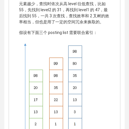
元素越少，查找时依次从高 level 往低查找，比如
55，先找到 level2 的 31，再找到 level1 的 47，最
后找到 55，一共 3 次查找，查找效率和 2 叉树的效
率相当，但也是用了一定的空间冗余来换取的。
假设有下面三个 posting list 需要联合索引：